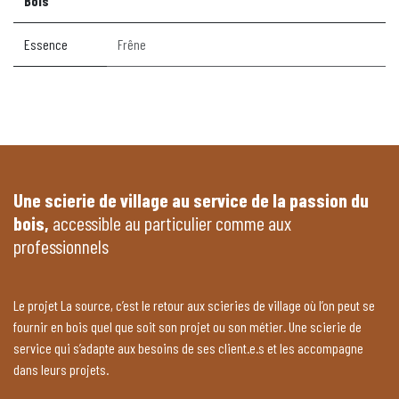
Bois
Essence
Frêne
Une scierie de village au service de la passion du
bois,
accessible au particulier comme aux
professionnels
Le projet La source, c’est le retour aux scieries de village où l’on peut se
fournir en bois quel que soit son projet ou son métier. Une scierie de
service qui s’adapte aux besoins de ses client.e.s et les accompagne
dans leurs projets.