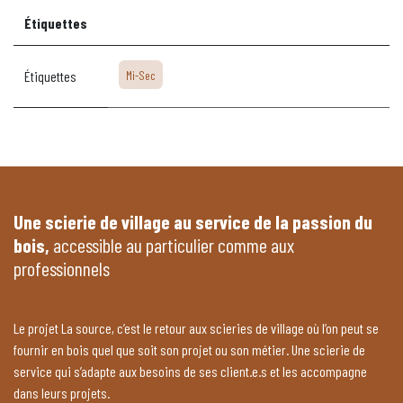
Étiquettes
Étiquettes
Mi-Sec
Une scierie de village au service de la passion du
bois,
accessible au particulier comme aux
professionnels
Le projet La source, c’est le retour aux scieries de village où l’on peut se
fournir en bois quel que soit son projet ou son métier. Une scierie de
service qui s’adapte aux besoins de ses client.e.s et les accompagne
dans leurs projets.