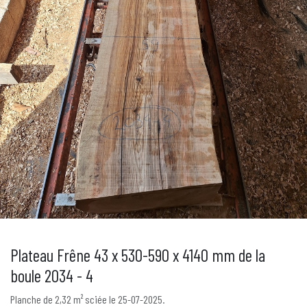
Plateau Frêne 43 x 530-590 x 4140 mm de la
boule 2034 - 4
Planche de 2,32 m² sciée le 25-07-2025.