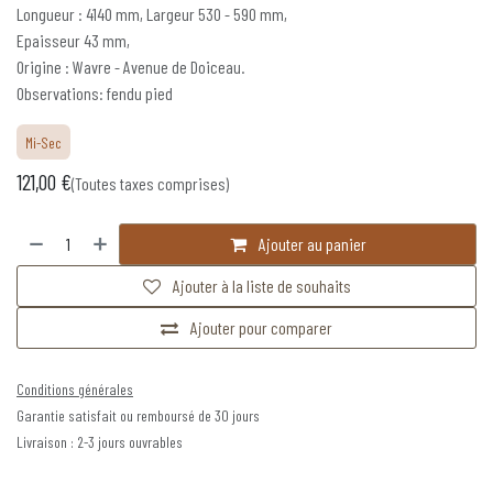
Longueur : 4140 mm, Largeur 530 - 590 mm,
Epaisseur 43 mm,
Origine : Wavre - Avenue de Doiceau.
Observations: fendu pied
Mi-Sec
121,00
€
(Toutes taxes comprises)
Ajouter au panier
Ajouter à la liste de souhaits
Ajouter pour comparer
Conditions générales
Garantie satisfait ou remboursé de 30 jours
Livraison : 2-3 jours ouvrables