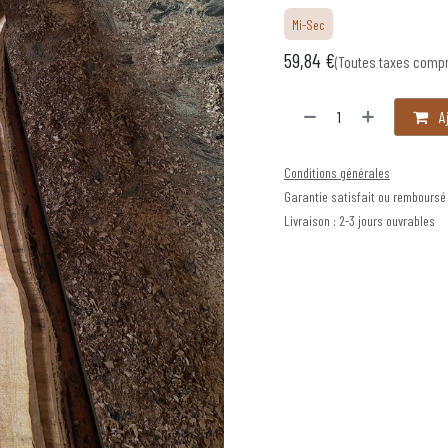
Mi-Sec
59,84
€
(Toutes taxes comp
Aj
Conditions générales
Garantie satisfait ou remboursé
Livraison : 2-3 jours ouvrables