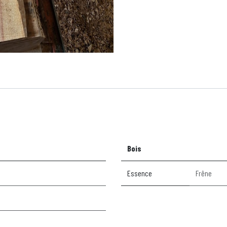
Bois
Essence
Frêne