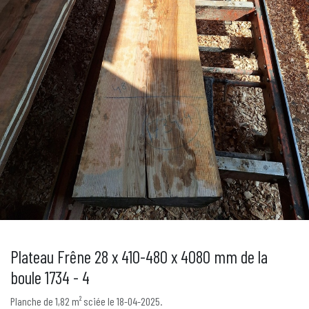
Plateau Frêne 28 x 410-480 x 4080 mm de la
boule 1734 - 4
Planche de 1,82 m² sciée le 18-04-2025.