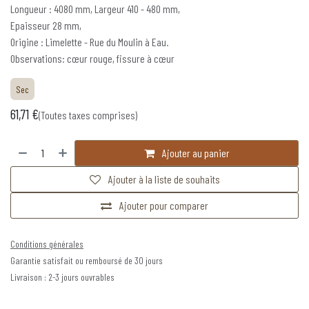
Longueur : 4080 mm, Largeur 410 - 480 mm,
Epaisseur 28 mm,
Origine : Limelette - Rue du Moulin à Eau.
Observations: cœur rouge, fissure à cœur
Sec
61,71
€
(Toutes taxes comprises)
Ajouter au panier
Ajouter à la liste de souhaits
Ajouter pour comparer
Conditions générales
Garantie satisfait ou remboursé de 30 jours
Livraison : 2-3 jours ouvrables