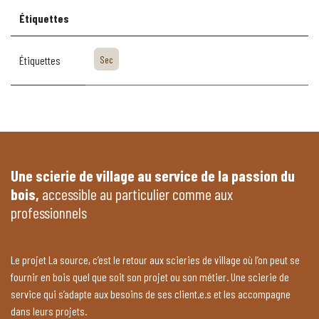
Étiquettes
Étiquettes
Sec
Une scierie de village au service de la passion du
bois,
accessible au particulier comme aux
professionnels
Le projet La source, c’est le retour aux scieries de village où l’on peut se
fournir en bois quel que soit son projet ou son métier. Une scierie de
service qui s’adapte aux besoins de ses client.e.s et les accompagne
dans leurs projets.