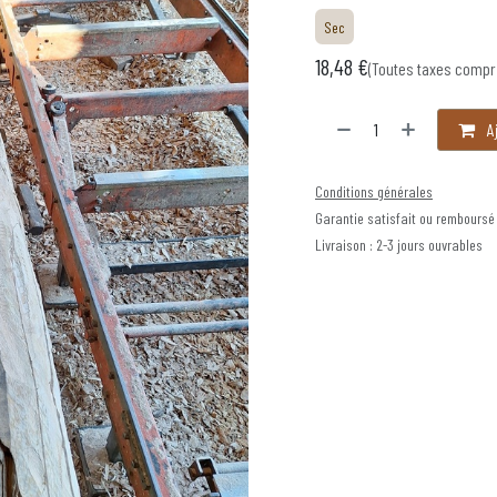
Sec
18,48
€
(Toutes taxes compr
Aj
Conditions générales
Garantie satisfait ou remboursé
Livraison : 2-3 jours ouvrables