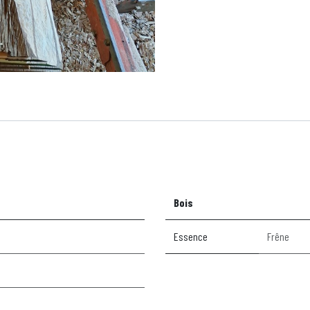
Bois
Essence
Frêne