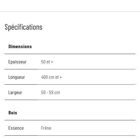
Spécifications
Dimensions
Epaisseur
50 et +
Longueur
400 cm et +
Largeur
50 - 59 cm
Bois
Essence
Frêne