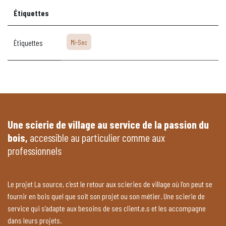
Étiquettes
Étiquettes
Mi-Sec
Une scierie de village au service de la passion du
bois,
accessible au particulier comme aux
professionnels
Le projet La source, c’est le retour aux scieries de village où l’on peut se
fournir en bois quel que soit son projet ou son métier. Une scierie de
service qui s’adapte aux besoins de ses client.e.s et les accompagne
dans leurs projets.