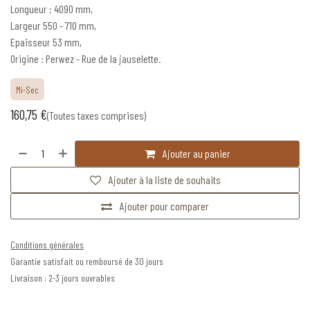
Longueur : 4090 mm,
Largeur 550 - 710 mm,
Epaisseur 53 mm,
Origine : Perwez - Rue de la jauselette.
Mi-Sec
160,75
€
(Toutes taxes comprises)
Ajouter au panier
Ajouter à la liste de souhaits
Ajouter pour comparer
Conditions générales
Garantie satisfait ou remboursé de 30 jours
Livraison : 2-3 jours ouvrables