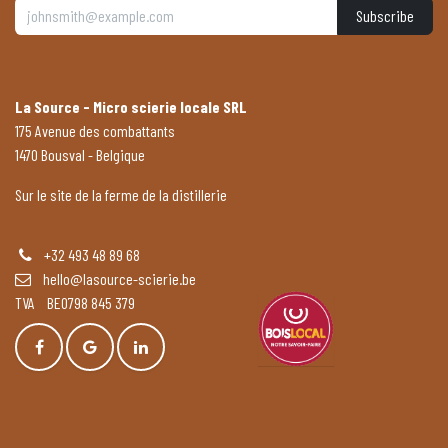
Subscribe
La Source - Micro scierie locale SRL
175 Avenue des combattants
1470 Bousval - Belgique
Sur le site de la ferme de la distillerie
+32 493 48 89 68
hello@lasource-scierie.be
TVA BE0798 845 379