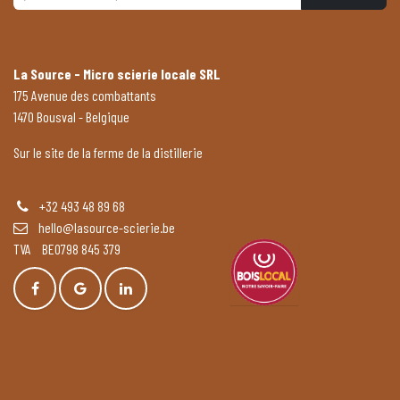
La Source - Micro scierie locale SRL
175 Avenue des combattants
1470 Bousval - Belgique
Sur le site de la ferme de la distillerie
+32 493 48 89 68
hello@lasource-scierie.be
TVA BE0798 845 379