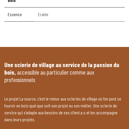
Bois
Essence
Erable
Une scierie de village au service de la passion du
bois,
accessible au particulier comme aux
professionnels
Le projet La source, c’est le retour aux scieries de village où l’on peut se
fournir en bois quel que soit son projet ou son métier. Une scierie de
service qui s’adapte aux besoins de ses client.e.s et les accompagne
dans leurs projets.