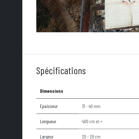
Spécifications
Dimensions
Epaisseur
31 - 40 mm
Longueur
400 cm et +
Largeur
20 - 29 cm