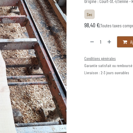
Origine : Court-St.-Étienne - 
Sec
98,40
€
(Toutes taxes comp
Aj
Conditions générales
Garantie satisfait ou remboursé
Livraison : 2-3 jours ouvrables