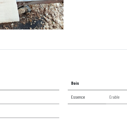
Bois
Essence
Erable