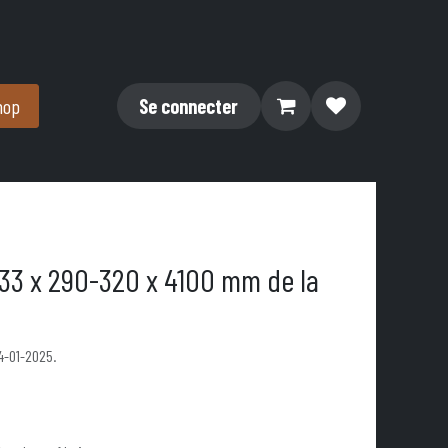
hop
Se connecter
 33 x 290-320 x 4100 mm de la
4-01-2025.