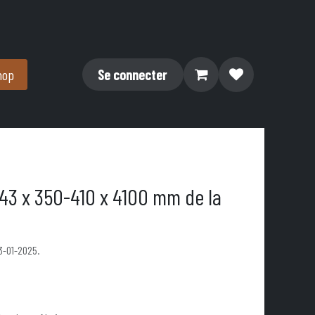
hop
Se connecter
 43 x 350-410 x 4100 mm de la
3-01-2025.