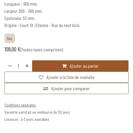
Longueur : 4110 mm,
Largeur 300 - 360 mm,
Epaisseur 33 mm,
Origine : Court-St.-Étienne - Rue du neuf bois.
Sec
108,00
€
(Toutes taxes comprises)
Ajouter au panier
Ajouter à la liste de souhaits
Ajouter pour comparer
Conditions générales
Garantie satisfait ou remboursé de 30 jours
Livraison : 2-3 jours ouvrables