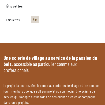
Étiquettes
Étiquettes
Sec
Une scierie de village au service de la passion du
bois,
accessible au particulier comme aux
professionnels
Le projet La source, c’est le retour aux scieries de village où l’on peut se
fournir en bois quel que soit son projet ou son métier. Une scierie de
service qui s’adapte aux besoins de ses client.e.s et les accompagne
dans leurs projets.