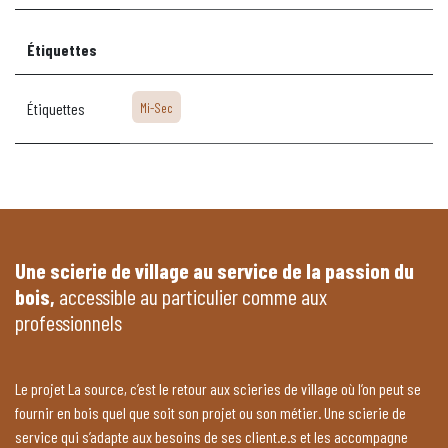
Étiquettes
Étiquettes
Mi-Sec
Une scierie de village au service de la passion du
bois,
accessible au particulier comme aux
professionnels
Le projet La source, c’est le retour aux scieries de village où l’on peut se
fournir en bois quel que soit son projet ou son métier. Une scierie de
service qui s’adapte aux besoins de ses client.e.s et les accompagne