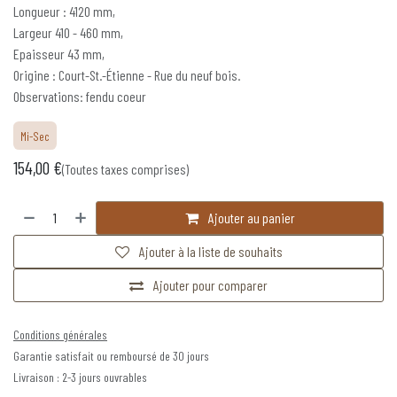
Longueur : 4120 mm,
Largeur 410 - 460 mm,
Epaisseur 43 mm,
Origine : Court-St.-Étienne - Rue du neuf bois.
Observations: fendu coeur
Mi-Sec
154,00
€
(Toutes taxes comprises)
Ajouter au panier
Ajouter à la liste de souhaits
Ajouter pour comparer
Conditions générales
Garantie satisfait ou remboursé de 30 jours
Livraison : 2-3 jours ouvrables