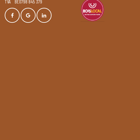
TVA BE0798 845 379