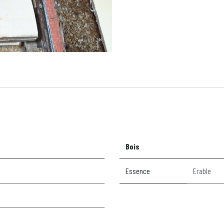
Bois
Essence
Erable