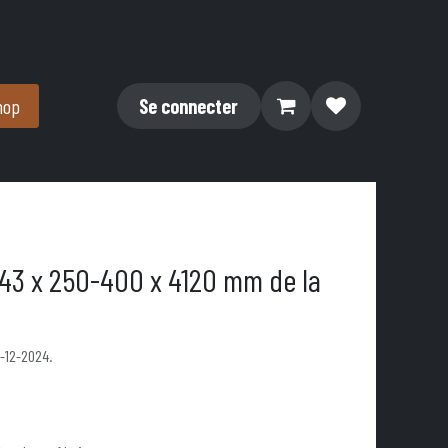
hop
Se connecter
 43 x 250-400 x 4120 mm de la
1-12-2024.