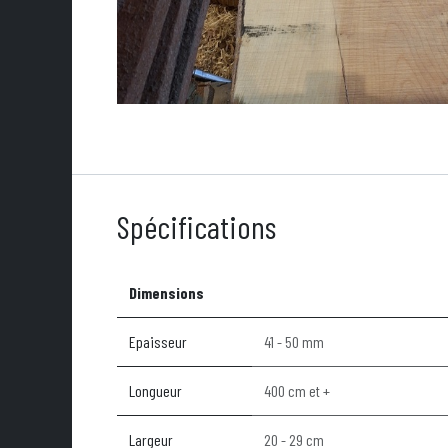
Spécifications
Dimensions
Epaisseur
41 - 50 mm
Longueur
400 cm et +
Largeur
20 - 29 cm