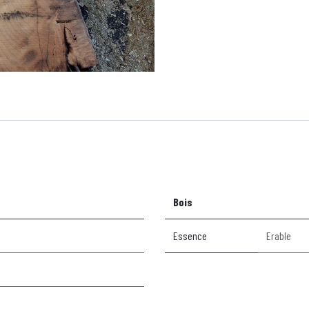
Bois
Essence
Erable