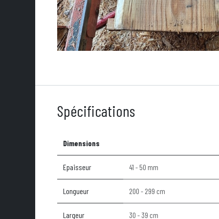
Spécifications
Dimensions
Epaisseur
41 - 50 mm
Longueur
200 - 299 cm
Largeur
30 - 39 cm