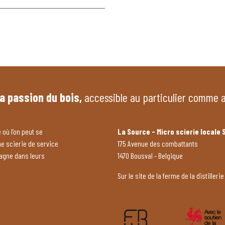
la passion du bois,
accessible au particulier comme 
 où l’on peut se
La Source - Micro scierie locale 
ne scierie de service
175 Avenue des combattants
pagne dans leurs
1470 Bousval - Belgique
Sur le site de la ferme de la distillerie