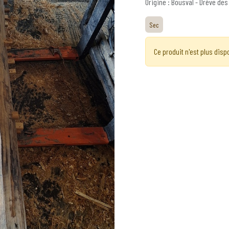
Origine : Bousval - Drève des
Sec
Ce produit n'est plus disp