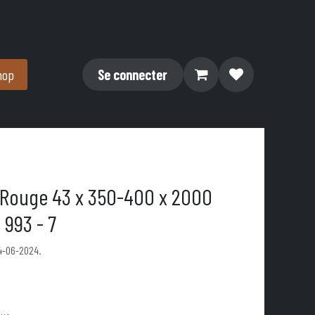
hop
Se connecter
 Rouge 43 x 350-400 x 2000
 993 - 7
14-06-2024.