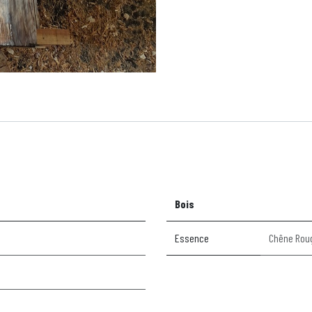
Bois
Essence
Chêne Rou