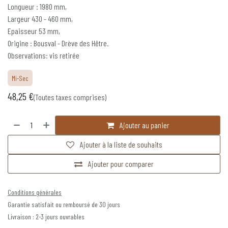
Longueur : 1980 mm,
Largeur 430 - 460 mm,
Epaisseur 53 mm,
Origine : Bousval - Drève des Hêtre.
Observations: vis retirée
Mi-Sec
48,25
€
(Toutes taxes comprises)
Ajouter au panier
Ajouter à la liste de souhaits
Ajouter pour comparer
Conditions générales
Garantie satisfait ou remboursé de 30 jours
Livraison : 2-3 jours ouvrables