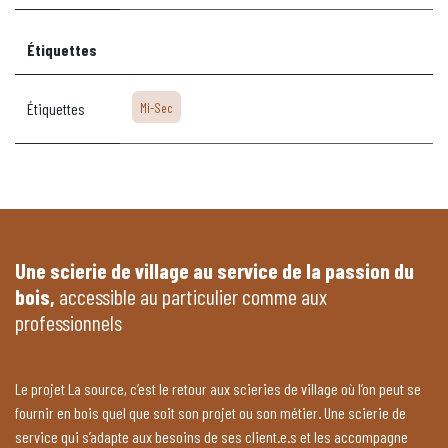
Étiquettes
Étiquettes
Mi-Sec
Une scierie de village au service de la passion du
bois,
accessible au particulier comme aux
professionnels
Le projet La source, c’est le retour aux scieries de village où l’on peut se
fournir en bois quel que soit son projet ou son métier. Une scierie de
service qui s’adapte aux besoins de ses client.e.s et les accompagne