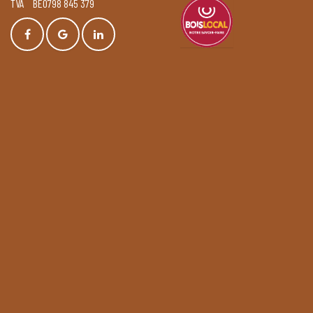
TVA BE0798 845 379