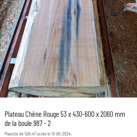
Plateau Chêne Rouge 53 x 430-600 x 2060 mm
de la boule 987 - 2
Planche de 1,06 m² sciée le 13-06-2024.