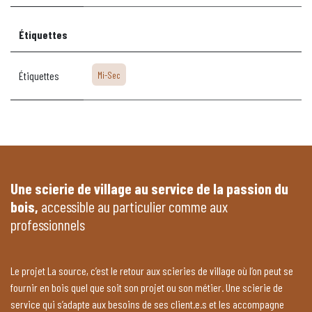
Étiquettes
Étiquettes
Mi-Sec
Une scierie de village au service de la passion du
bois,
accessible au particulier comme aux
professionnels
Le projet La source, c’est le retour aux scieries de village où l’on peut se
fournir en bois quel que soit son projet ou son métier. Une scierie de
service qui s’adapte aux besoins de ses client.e.s et les accompagne