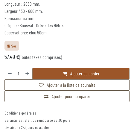
Longueur : 2060 mm,
Largeur 430 - 600 mm,
Epaisseur 53 mm,
Origine : Bousval - Drève des Hêtre.
Observations: clou 50cm
Mi-Sec
57,49
€
(Toutes taxes comprises)
Ajouter au panier
Ajouter à la liste de souhaits
Ajouter pour comparer
Conditions générales
Garantie satisfait ou remboursé de 30 jours
Livraison : 2-3 jours ouvrables