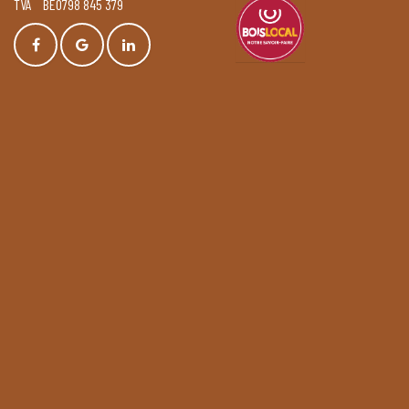
TVA BE0798 845 379