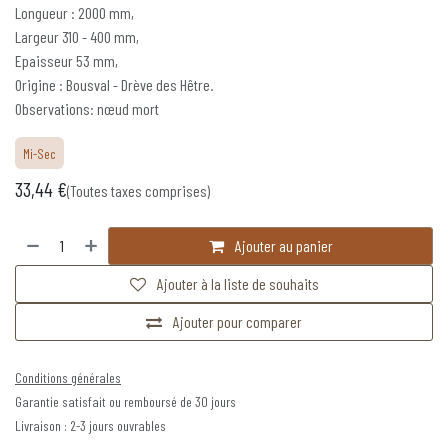
Longueur : 2000 mm,
Largeur 310 - 400 mm,
Epaisseur 53 mm,
Origine : Bousval - Drève des Hêtre.
Observations: nœud mort
Mi-Sec
33,44
€
(Toutes taxes comprises)
Ajouter au panier
Ajouter à la liste de souhaits
Ajouter pour comparer
Conditions générales
Garantie satisfait ou remboursé de 30 jours
Livraison : 2-3 jours ouvrables