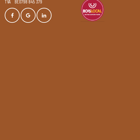
TVA BE0798 845 379