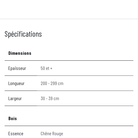
Spécifications
Dimensions
Epaisseur
50 et +
Longueur
200 - 299 cm
Largeur
30 - 39 cm
Bois
Essence
Chêne Rouge