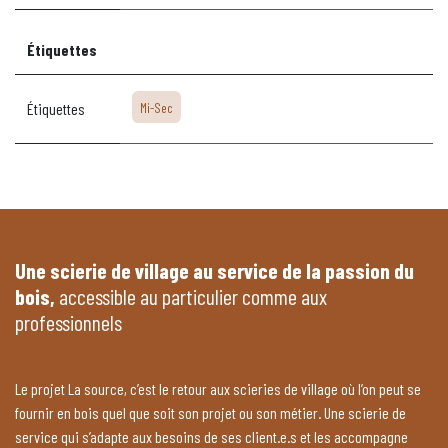
Étiquettes
Étiquettes
Mi-Sec
Une scierie de village au service de la passion du
bois,
accessible au particulier comme aux
professionnels
Le projet La source, c’est le retour aux scieries de village où l’on peut se
fournir en bois quel que soit son projet ou son métier. Une scierie de
service qui s’adapte aux besoins de ses client.e.s et les accompagne