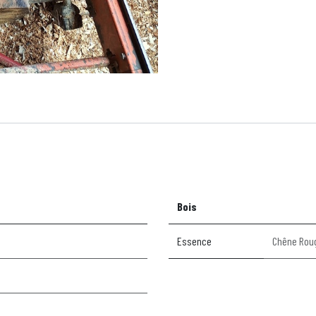
Bois
Essence
Chêne Rou