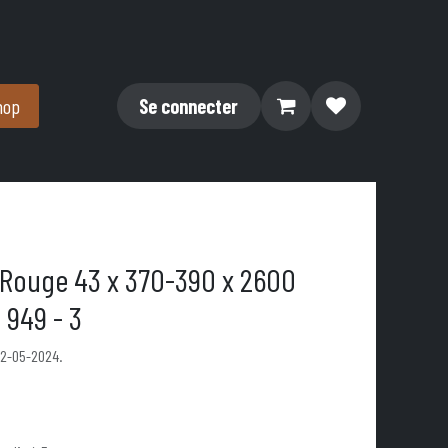
hop
Se connecter
 Rouge 43 x 370-390 x 2600
 949 - 3
22-05-2024.