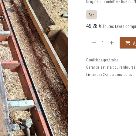
Origine : Limelette - Rue du M
Sec
49,28
€
(Toutes taxes comp
Aj
Conditions générales
Garantie satisfait ou remboursé
Livraison : 2-3 jours ouvrables