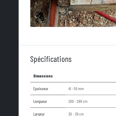
Spécifications
Dimensions
Epaisseur
41 - 50 mm
Longueur
200 - 299 cm
Largeur
30 - 39 cm