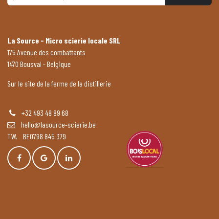
La Source - Micro scierie locale SRL
175 Avenue des combattants
1470 Bousval - Belgique
Sur le site de la ferme de la distillerie
+32 493 48 89 68
hello@lasource-scierie.be
TVA BE0798 845 379