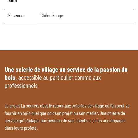
Bois
Essence
Chêne Rouge
Une scierie de village au service de la passion du
bois,
accessible au particulier comme aux
professionnels
Le projet La source, c’est le retour aux scieries de village où l’on peut se
fournir en bois quel que soit son projet ou son métier. Une scierie de
service qui s’adapte aux besoins de ses client.e.s et les accompagne
dans leurs projets.