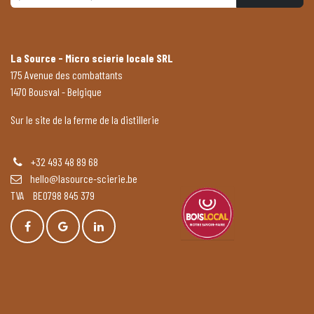
La Source - Micro scierie locale SRL
175 Avenue des combattants
1470 Bousval - Belgique
Sur le site de la ferme de la distillerie
+32 493 48 89 68
hello@lasource-scierie.be
TVA BE0798 845 379