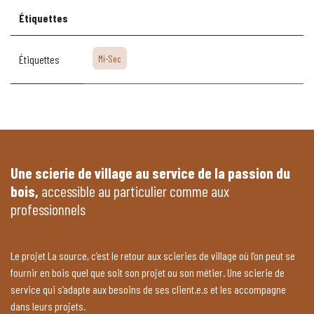
Étiquettes
Étiquettes
Mi-Sec
Une scierie de village au service de la passion du
bois,
accessible au particulier comme aux
professionnels
Le projet La source, c’est le retour aux scieries de village où l’on peut se
fournir en bois quel que soit son projet ou son métier. Une scierie de
service qui s’adapte aux besoins de ses client.e.s et les accompagne
dans leurs projets.