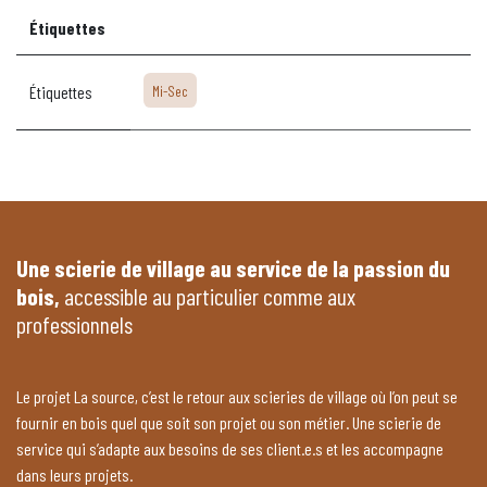
Étiquettes
Étiquettes
Mi-Sec
Une scierie de village au service de la passion du
bois,
accessible au particulier comme aux
professionnels
Le projet La source, c’est le retour aux scieries de village où l’on peut se
fournir en bois quel que soit son projet ou son métier. Une scierie de
service qui s’adapte aux besoins de ses client.e.s et les accompagne
dans leurs projets.