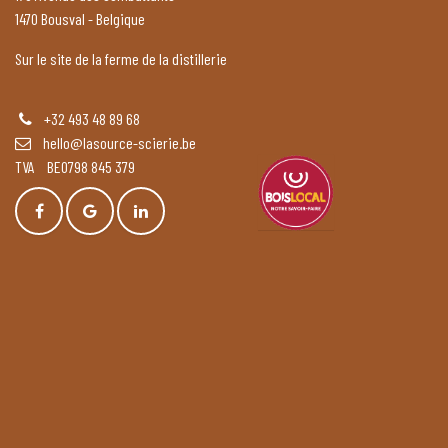
1470 Bousval - Belgique
Sur le site de la ferme de la distillerie
+32 493 48 89 68
hello@lasource-scierie.be
TVA BE0798 845 379