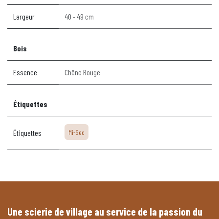
Largeur
40 - 49 cm
Bois
Essence
Chêne Rouge
Étiquettes
Étiquettes
Mi-Sec
Une scierie de village au service de la passion du