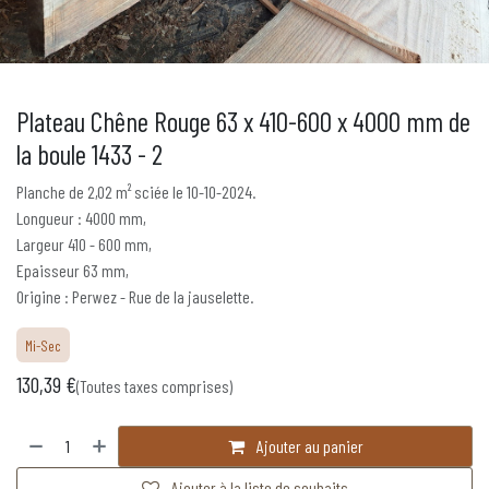
Plateau Chêne Rouge 63 x 410-600 x 4000 mm de
la boule 1433 - 2
Planche de 2,02 m² sciée le 10-10-2024.
Longueur : 4000 mm,
Largeur 410 - 600 mm,
Epaisseur 63 mm,
Origine : Perwez - Rue de la jauselette.
Mi-Sec
130,39
€
(Toutes taxes comprises)
Ajouter au panier
Ajouter à la liste de souhaits