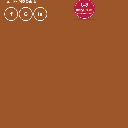
TVA BE0798 845 379