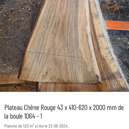
Plateau Chêne Rouge 43 x 410-620 x 2000 mm de
la boule 1064 - 1
Planche de 1,03 m² sciée le 22-06-2024.