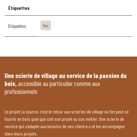
Étiquettes
Étiquettes
Sec
Une scierie de village au service de la passion du
bois,
accessible au particulier comme aux
professionnels
Le projet La source, c’est le retour aux scieries de village où l’on peut se
fournir en bois quel que soit son projet ou son métier. Une scierie de
service qui s’adapte aux besoins de ses client.e.s et les accompagne
dans leurs projets.