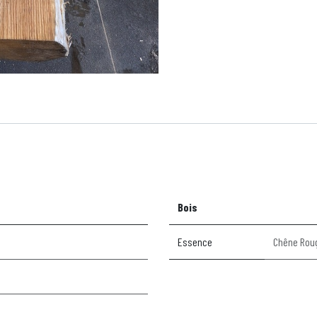
Bois
Essence
Chêne Rou