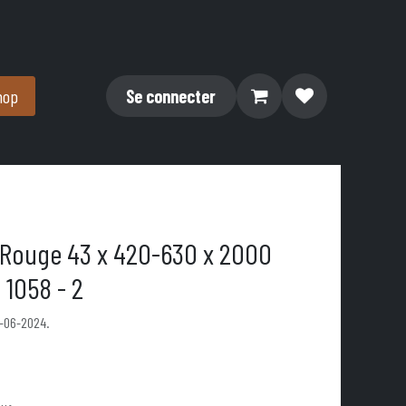
hop
Se connecter
 Rouge 43 x 420-630 x 2000
 1058 - 2
1-06-2024.