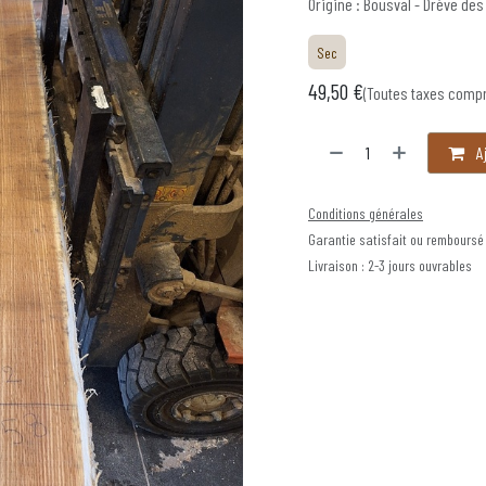
Origine : Bousval - Drève des
Sec
49,50
€
(Toutes taxes comp
Aj
Conditions générales
Garantie satisfait ou remboursé
Livraison : 2-3 jours ouvrables