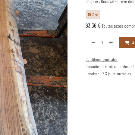
Origine : Bousval - Drève des
Mi-Sec
63,36
€
(Toutes taxes compr
Aj
Conditions générales
Garantie satisfait ou remboursé
Livraison : 2-3 jours ouvrables