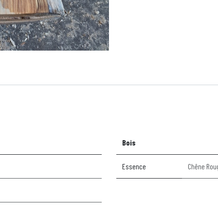
Bois
Essence
Chêne Rou