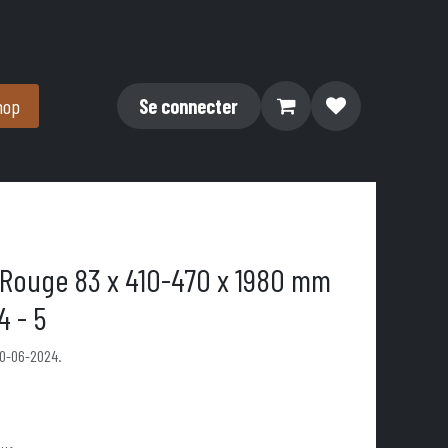
hop
Se connecter
 Rouge 83 x 410-470 x 1980 mm
4 - 5
20-06-2024.