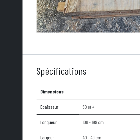
Spécifications
Dimensions
Epaisseur
50 et +
Longueur
100 - 199 cm
Largeur
40 - 49 cm