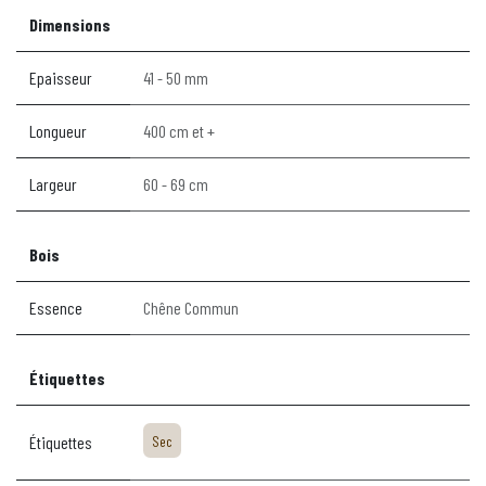
Dimensions
Epaisseur
41 - 50 mm
Longueur
400 cm et +
Largeur
60 - 69 cm
Bois
Essence
Chêne Commun
Étiquettes
Étiquettes
Sec