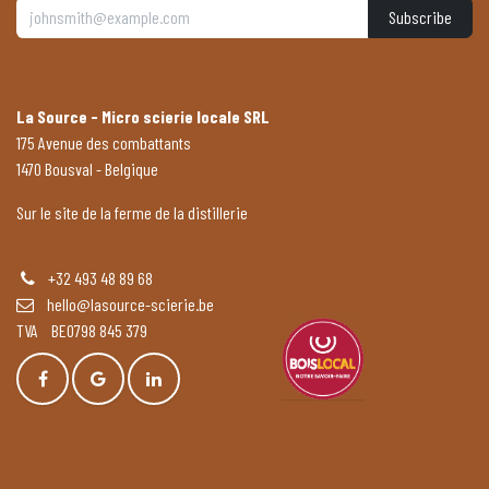
Subscribe
La Source - Micro scierie locale SRL
175 Avenue des combattants
1470 Bousval - Belgique
Sur le site de la ferme de la distillerie
+32 493 48 89 68
hello@lasource-scierie.be
TVA BE0798 845 379