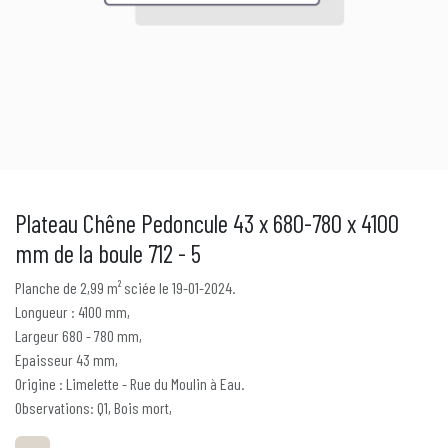
Plateau Chêne Pedoncule 43 x 680-780 x 4100
mm de la boule 712 - 5
Planche de 2,99 m² sciée le 19-01-2024.
Longueur : 4100 mm,
Largeur 680 - 780 mm,
Epaisseur 43 mm,
Origine : Limelette - Rue du Moulin à Eau.
Observations: Q1, Bois mort,