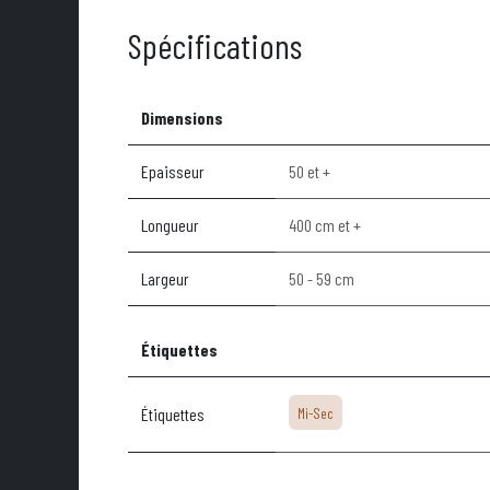
Spécifications
Dimensions
Epaisseur
50 et +
Longueur
400 cm et +
Largeur
50 - 59 cm
Étiquettes
Étiquettes
Mi-Sec