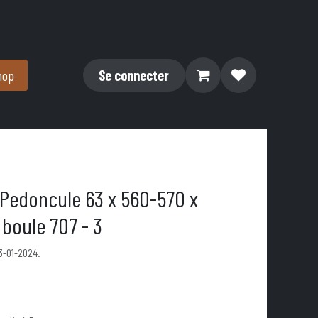
hop
Se connecter
Pedoncule 63 x 560-570 x
boule 707 - 3
3-01-2024.