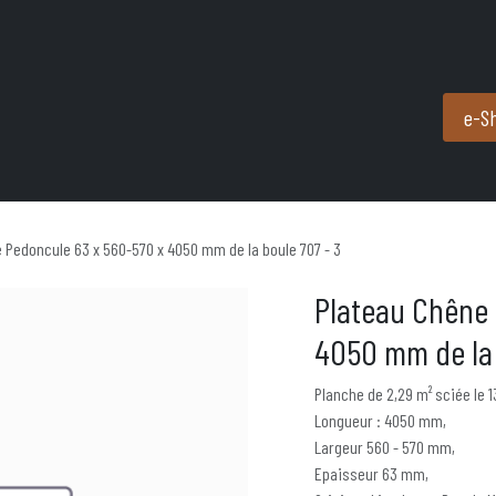
Produits et services
Partenaires
Nous contacter
e-S
 Pedoncule 63 x 560-570 x 4050 mm de la boule 707 - 3
Plateau Chêne 
4050 mm de la 
Planche de 2,29 m² sciée le 1
Longueur : 4050 mm,
Largeur 560 - 570 mm,
Epaisseur 63 mm,