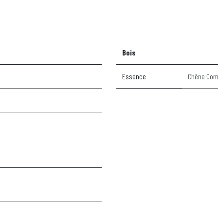
Bois
Essence
Chêne Co