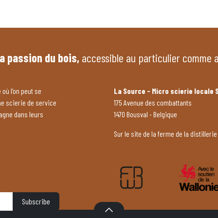
la passion du bois,
accessible au particulier comme 
 où l’on peut se
La Source - Micro scierie locale 
ne scierie de service
175 Avenue des combattants
pagne dans leurs
1470 Bousval - Belgique
Sur le site de la ferme de la distillerie
Subscribe