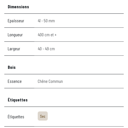
Dimensions
Epaisseur
41 - 50 mm
Longueur
400 cm et +
Largeur
40 - 49 cm
Bois
Essence
Chêne Commun
Étiquettes
Étiquettes
Sec