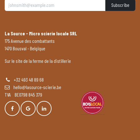
Subscribe
La Source - Micro scierie locale SRL
175 Avenue des combattants
1470 Bousval - Belgique
Sur le site de la ferme de la distillerie
+32 493 48 89 68
hello@lasource-scierie.be
TVA BE0798 845 379