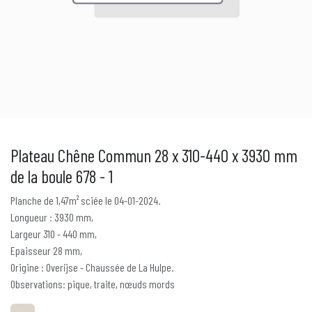
Plateau Chêne Commun 28 x 310-440 x 3930 mm
de la boule 678 - 1
Planche de 1,47m² sciée le 04-01-2024.
Longueur : 3930 mm,
Largeur 310 - 440 mm,
Epaisseur 28 mm,
Origine : Overijse - Chaussée de La Hulpe.
Observations: pique, traite, nœuds mords