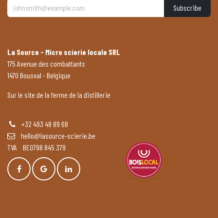
Subscribe
La Source - Micro scierie locale SRL
175 Avenue des combattants
1470 Bousval - Belgique
Sur le site de la ferme de la distillerie
+32 493 48 89 68
hello@lasource-scierie.be
TVA BE0798 845 379