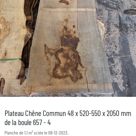
Plateau Chêne Commun 48 x 520-550 x 2050 mm
de la boule 657 - 4
Planche de 1,1 m² sciée le 08-12-2023.