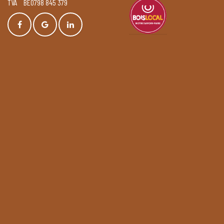
TVA BE0798 845 379