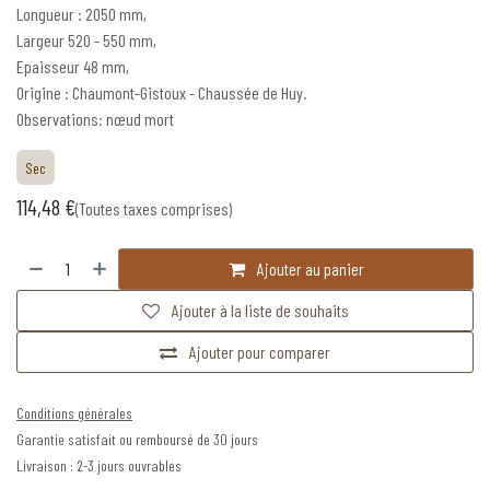
Longueur : 2050 mm,
Largeur 520 - 550 mm,
Epaisseur 48 mm,
Origine : Chaumont-Gistoux - Chaussée de Huy.
Observations: nœud mort
Sec
114,48
€
(Toutes taxes comprises)
Ajouter au panier
Ajouter à la liste de souhaits
Ajouter pour comparer
Conditions générales
Garantie satisfait ou remboursé de 30 jours
Livraison : 2-3 jours ouvrables