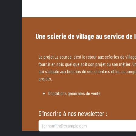
Une scierie de village au service de 
Le projet La source, c’est le retour aux scieries de village
fournir en bois quel que soit son projet ou son métier. U
qui s’adapte aux besoins de ses client.e.s et les accom
projets.
Conditions générales de vente
S'inscrire à nos newsletter :