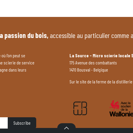
la passion du bois,
accessible au particulier comme 
 où l’on peut se
La Source - Micro scierie locale 
ne scierie de service
175 Avenue des combattants
pagne dans leurs
1470 Bousval - Belgique
Sur le site de la ferme de la distillerie
Subscribe