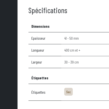
Spécifications
Dimensions
Epaisseur
41 - 50 mm
Longueur
400 cm et +
Largeur
30 - 39 cm
Étiquettes
Étiquettes
Sec