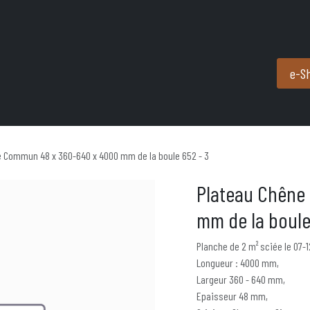
Produits et services
Partenaires
Nous contacter
e-S
e Commun 48 x 360-640 x 4000 mm de la boule 652 - 3
Plateau Chêne
mm de la boule
Planche de 2 m² sciée le 07-
Longueur : 4000 mm,
Largeur 360 - 640 mm,
Epaisseur 48 mm,