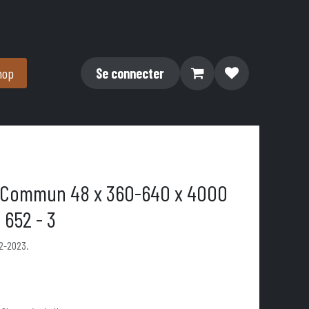
hop
Se connecter
 Commun 48 x 360-640 x 4000
 652 - 3
12-2023.