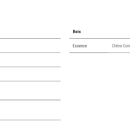
Bois
Essence
Chêne Co