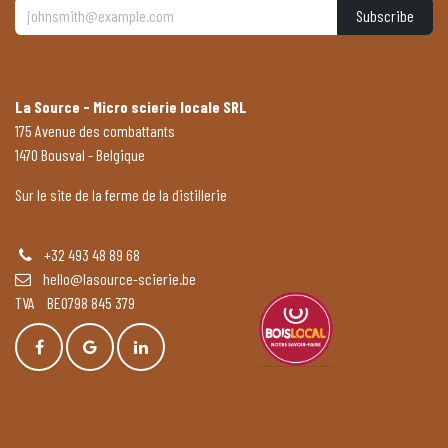
Subscribe
La Source - Micro scierie locale SRL
175 Avenue des combattants
1470 Bousval - Belgique
Sur le site de la ferme de la distillerie
+32 493 48 89 68
hello@lasource-scierie.be
TVA BE0798 845 379