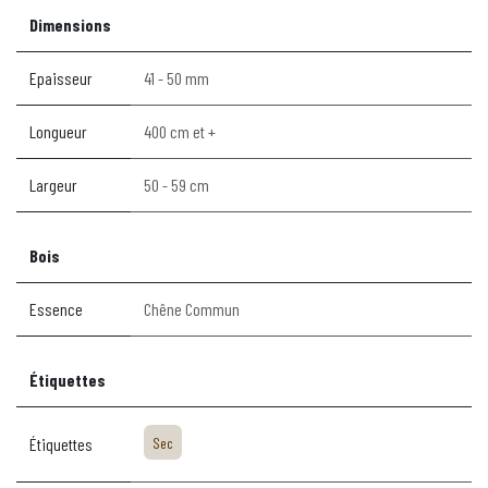
Dimensions
Epaisseur
41 - 50 mm
Longueur
400 cm et +
Largeur
50 - 59 cm
Bois
Essence
Chêne Commun
Étiquettes
Étiquettes
Sec