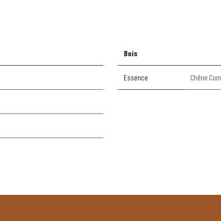
Bois
Essence
Chêne Co