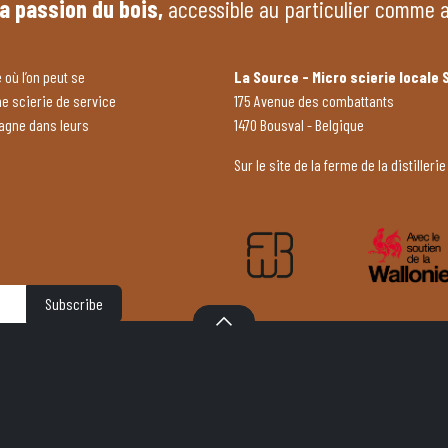
la passion du bois,
accessible au particulier comme 
 où l’on peut se
La Source - Micro scierie locale 
ne scierie de service
175 Avenue des combattants
pagne dans leurs
1470 Bousval - Belgique
Sur le site de la ferme de la distillerie
Subscribe