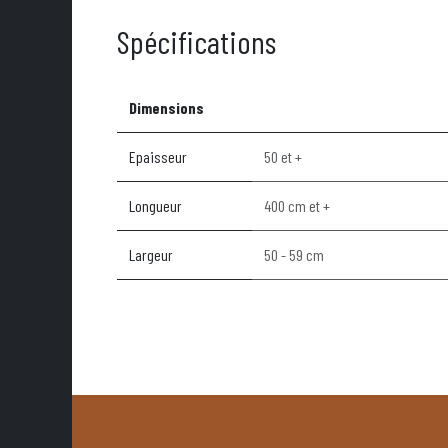
Spécifications
Dimensions
Epaisseur
50 et +
Longueur
400 cm et +
Largeur
50 - 59 cm