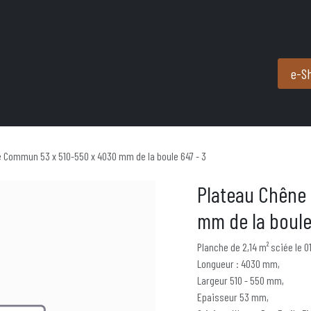
Produits et services
Partenaires
Nous contacter
e-S
 Commun 53 x 510-550 x 4030 mm de la boule 647 - 3
Plateau Chêne
mm de la boule
Planche de 2,14 m² sciée le 0
Longueur : 4030 mm,
Largeur 510 - 550 mm,
Epaisseur 53 mm,