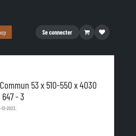
hop
Se connecter
 Commun 53 x 510-550 x 4030
 647 - 3
1-12-2023.