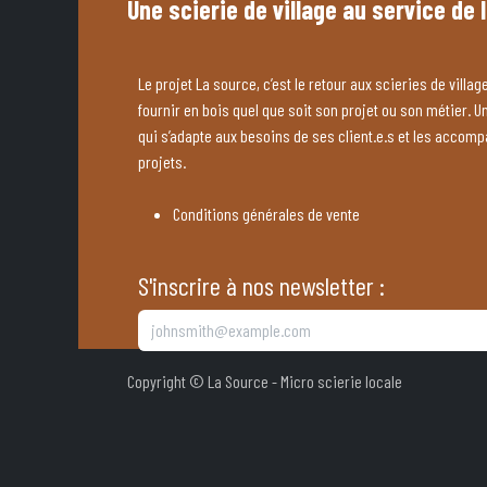
Une scierie de village au service de 
Le projet La source, c’est le retour aux scieries de village
fournir en bois quel que soit son projet ou son métier. U
qui s’adapte aux besoins de ses client.e.s et les accom
projets.
Conditions générales de vente
S'inscrire à nos newsletter :
Copyright © La Source - Micro scierie locale