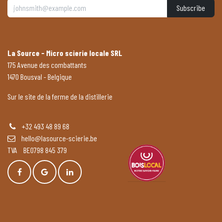
Subscribe
La Source - Micro scierie locale SRL
175 Avenue des combattants
1470 Bousval - Belgique
Sur le site de la ferme de la distillerie
+32 493 48 89 68
hello@lasource-scierie.be
TVA BE0798 845 379