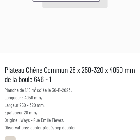
Plateau Chêne Commun 28 x 250-320 x 4050 mm
de la boule 646 - 1
Planche de 1,15 m² sciée le 30-11-2023.
Longueur : 4050 mm,
Largeur 250 - 320 mm,
Epaisseur 28 mm,
Origine : Ways - Rue Emile Fievez.
Observations: aubier piqué, bcp daubier