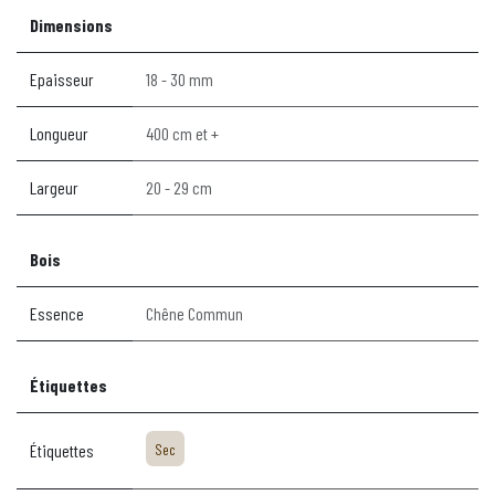
Dimensions
Epaisseur
18 - 30 mm
Longueur
400 cm et +
Largeur
20 - 29 cm
Bois
Essence
Chêne Commun
Étiquettes
Étiquettes
Sec