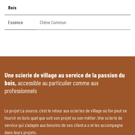
Bois
Essence
Chêne Commun
Une scierie de village au service de la passion du
bois,
accessible au particulier comme aux
professionnels
Le projet La source, c’est le retour aux scieries de village où l’on peut se
fournir en bois quel que soit son projet ou son métier. Une scierie de
service qui s’adapte aux besoins de ses client.e.s et les accompagne
dans leurs projets.