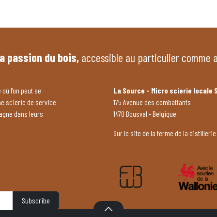
la passion du bois,
accessible au particulier comme 
 où l’on peut se
La Source - Micro scierie locale 
ne scierie de service
175 Avenue des combattants
pagne dans leurs
1470 Bousval - Belgique
Sur le site de la ferme de la distillerie
Subscribe