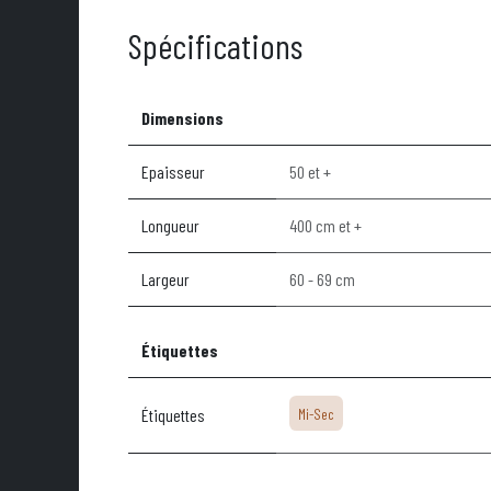
Spécifications
Dimensions
Epaisseur
50 et +
Longueur
400 cm et +
Largeur
60 - 69 cm
Étiquettes
Étiquettes
Mi-Sec