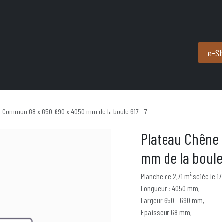
Produits et services
Partenaires
Nous contacter
e-S
 Commun 68 x 650-690 x 4050 mm de la boule 617 - 7
Plateau Chêne
mm de la boule 
Planche de 2,71 m² sciée le 17
Longueur : 4050 mm,
Largeur 650 - 690 mm,
Epaisseur 68 mm,