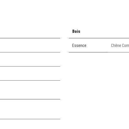
Bois
Essence
Chêne Co