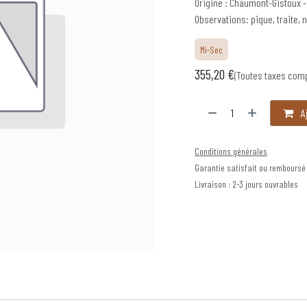
Origine : Chaumont-Gistoux 
Observations: pique, traite,
Mi-Sec
355,20
€
(Toutes taxes com
Aj
Conditions générales
Garantie satisfait ou remboursé
Livraison : 2-3 jours ouvrables