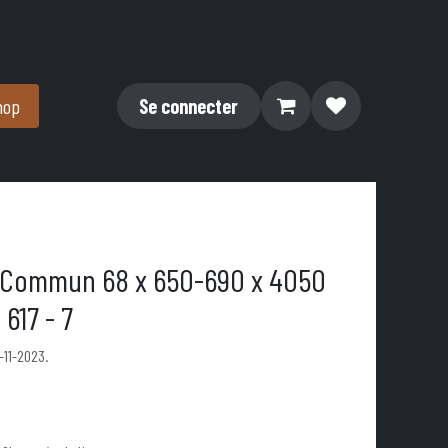
hop
Se connecter
 Commun 68 x 650-690 x 4050
617 - 7
-11-2023.