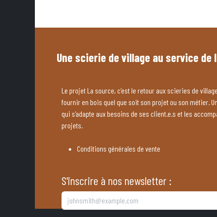
Une scierie de village au service de 
Le projet La source, c’est le retour aux scieries de village
fournir en bois quel que soit son projet ou son métier. U
qui s’adapte aux besoins de ses client.e.s et les accom
projets.
Conditions générales de vente
S'inscrire à nos newsletter :