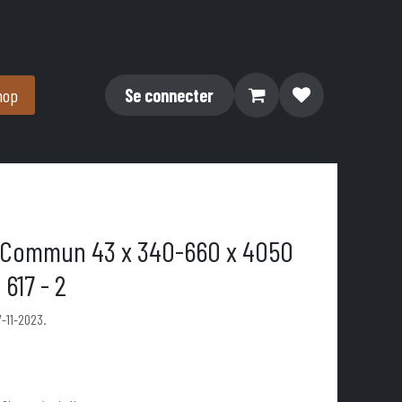
hop
Se connecter
 Commun 43 x 340-660 x 4050
617 - 2
7-11-2023.