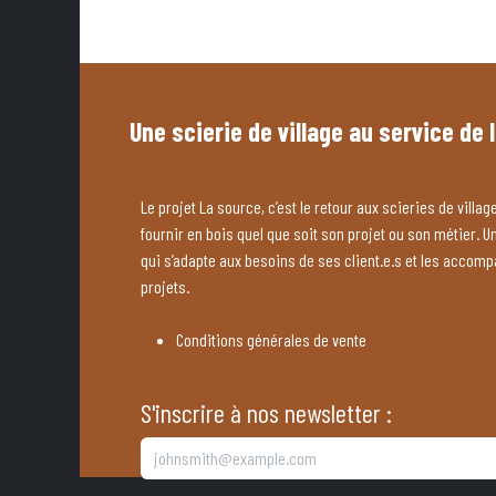
Une scierie de village au service de 
Le projet La source, c’est le retour aux scieries de village
fournir en bois quel que soit son projet ou son métier. U
qui s’adapte aux besoins de ses client.e.s et les accom
projets.
Conditions générales de vente
S'inscrire à nos newsletter :