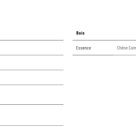
Bois
Essence
Chêne Co