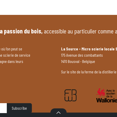
la passion du bois,
accessible au particulier comme 
 où l’on peut se
La Source - Micro scierie locale 
ne scierie de service
175 Avenue des combattants
pagne dans leurs
1470 Bousval - Belgique
Sur le site de la ferme de la distillerie
Subscribe