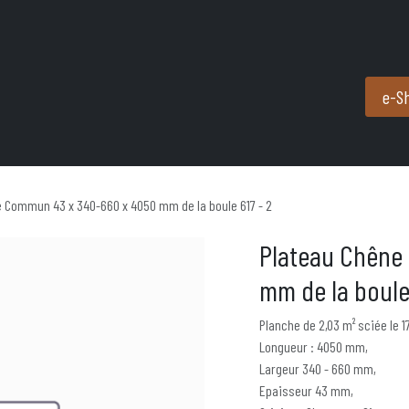
Produits et services
Partenaires
Nous contacter
e-S
 Commun 43 x 340-660 x 4050 mm de la boule 617 - 2
Plateau Chêne
mm de la boule 
Planche de 2,03 m² sciée le 1
Longueur : 4050 mm,
Largeur 340 - 660 mm,
Epaisseur 43 mm,