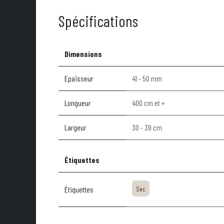
Spécifications
Dimensions
Epaisseur
41 - 50 mm
Longueur
400 cm et +
Largeur
30 - 39 cm
Étiquettes
Étiquettes
Sec