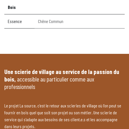
Bois
Essence
Chêne Commun
Une scierie de village au service de la passion du
bois,
accessible au particulier comme aux
professionnels
Le projet La source, c’est le retour aux scieries de village où l’on peut se
fournir en bois quel que soit son projet ou son métier. Une scierie de
service qui s’adapte aux besoins de ses client.e.s et les accompagne
dans leurs projets.