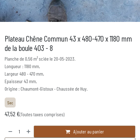
Plateau Chêne Commun 43 x 480-470 x 1180 mm
de la boule 403 - 8
Planche de 0,56 m² sciée le 20-05-2023.
Longueur : 1180 mm,
Largeur 480 - 470 mm,
Epaisseur 43 mm,
Origine : Chaumont-Gistoux - Chaussée de Huy.
Sec
47,52
€
(Toutes taxes comprises)
Ajouter au panier