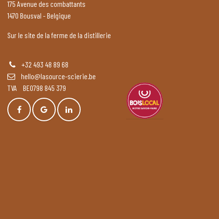
175 Avenue des combattants
1470 Bousval - Belgique
Sur le site de la ferme de la distillerie
+32 493 48 89 68
hello@lasource-scierie.be
TVA BE0798 845 379