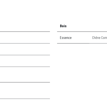
Bois
Essence
Chêne Co