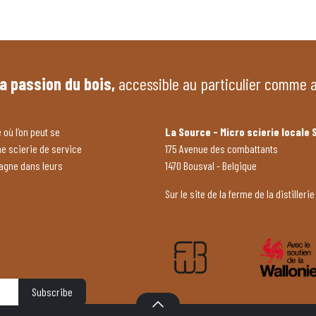
la passion du bois,
accessible au particulier comme 
 où l’on peut se
La Source - Micro scierie locale 
ne scierie de service
175 Avenue des combattants
pagne dans leurs
1470 Bousval - Belgique
Sur le site de la ferme de la distillerie
Subscribe