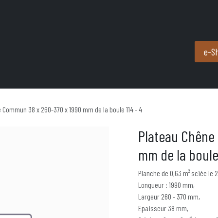
Produits et services
Partenaires
Nous contacter
e-S
 Commun 38 x 260-370 x 1990 mm de la boule 114 - 4
Plateau Chêne
mm de la boule 
Planche de 0,63 m² sciée le 
Longueur : 1990 mm,
Largeur 260 - 370 mm,
Epaisseur 38 mm,