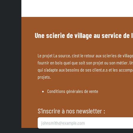
Une scierie de village au service de 
Le projet La source, c’est le retour aux scieries de village
fournir en bois quel que soit son projet ou son métier. U
qui s’adapte aux besoins de ses client.e.s et les accom
projets.
Conditions générales de vente
S'inscrire à nos newsletter :