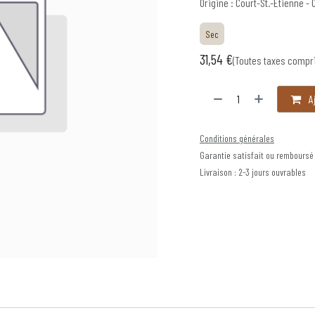
Origine : Court-St.-Étienne -
Sec
31,54
€
(Toutes taxes compr
Aj
Conditions générales
Garantie satisfait ou remboursé
Livraison : 2-3 jours ouvrables