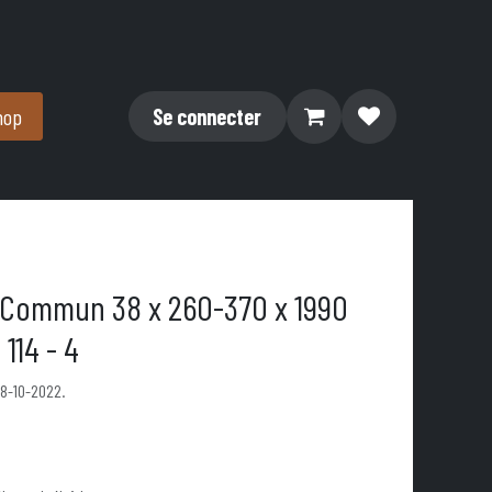
hop
Se connecter
 Commun 38 x 260-370 x 1990
114 - 4
28-10-2022.