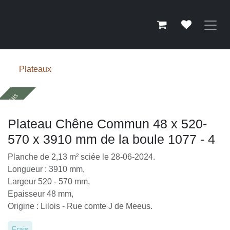
Se rendre au contenu
Plateaux
Frais
Plateau Chêne Commun 48 x 520-570 x 3910 mm
de la boule 1077 - 4
Planche de 2,13 m² sciée le 28-06-2024.
Longueur : 3910 mm,
Largeur 520 - 570 mm,
Epaisseur 48 mm,
Origine : Lilois - Rue comte J de Meeus.
Frais