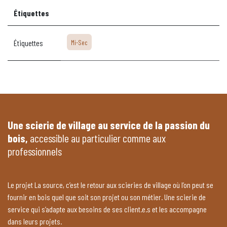
Étiquettes
Étiquettes
Mi-Sec
Une scierie de village au service de la passion du
bois,
accessible au particulier comme aux
professionnels
Le projet La source, c’est le retour aux scieries de village où l’on peut se
fournir en bois quel que soit son projet ou son métier. Une scierie de
service qui s’adapte aux besoins de ses client.e.s et les accompagne
dans leurs projets.