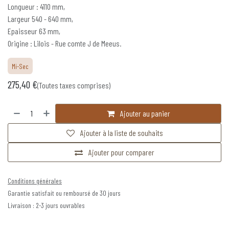
Longueur : 4110 mm,
Largeur 540 - 640 mm,
Epaisseur 63 mm,
Origine : Lilois - Rue comte J de Meeus.
Mi-Sec
275,40
€
(Toutes taxes comprises)
Ajouter au panier
Ajouter à la liste de souhaits
Ajouter pour comparer
Conditions générales
Garantie satisfait ou remboursé de 30 jours
Livraison : 2-3 jours ouvrables