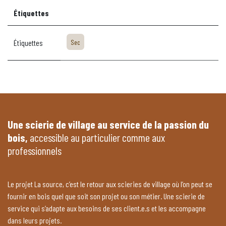
Étiquettes
Étiquettes
Sec
Une scierie de village au service de la passion du
bois,
accessible au particulier comme aux
professionnels
Le projet La source, c’est le retour aux scieries de village où l’on peut se
fournir en bois quel que soit son projet ou son métier. Une scierie de
service qui s’adapte aux besoins de ses client.e.s et les accompagne
dans leurs projets.