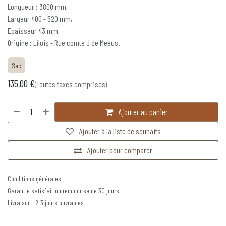
Longueur : 3800 mm,
Largeur 400 - 520 mm,
Epaisseur 43 mm,
Origine : Lilois - Rue comte J de Meeus.
Sec
135,00
€
(Toutes taxes comprises)
Ajouter au panier
Ajouter à la liste de souhaits
Ajouter pour comparer
Conditions générales
Garantie satisfait ou remboursé de 30 jours
Livraison : 2-3 jours ouvrables