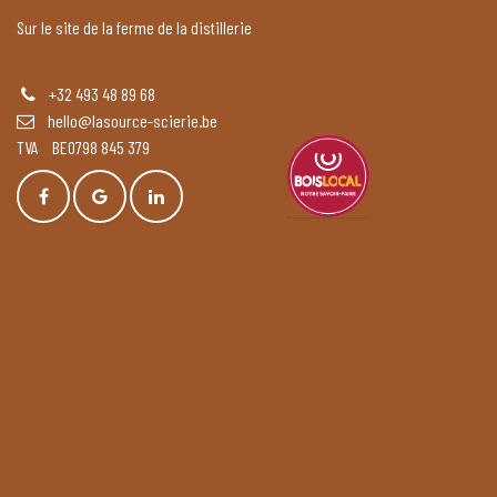
Sur le site de la ferme de la distillerie
+32 493 48 89 68
hello@lasource-scierie.be
TVA BE0798 845 379