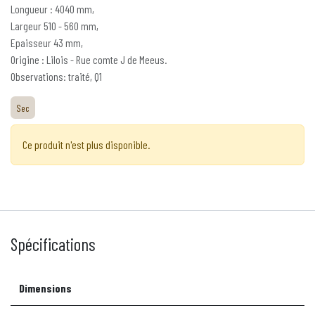
Longueur : 4040 mm,
Largeur 510 - 560 mm,
Epaisseur 43 mm,
Origine : Lilois - Rue comte J de Meeus.
Observations: traité, Q1
Sec
Ce produit n'est plus disponible.
Spécifications
Dimensions