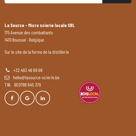
La Source - Micro scierie locale SRL
175 Avenue des combattants
1470 Bousval - Belgique
Sur le site de la ferme de la distillerie
+32 493 48 89 68
hello@lasource-scierie.be
TVA BE0798 845 379